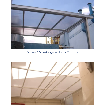
Fotos / Montagem: Leos Toldos